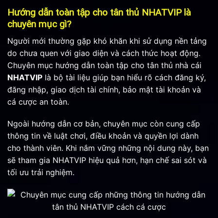
Hướng dẫn toàn tập cho tân thủ NHATVIP là
chuyên mục gì?
Người mới thường gặp khó khăn khi sử dụng nền tảng
do chưa quen với giao diện và cách thức hoạt động.
Chuyên mục hướng dẫn toàn tập cho tân thủ nhà cái
NHATVIP
là bộ tài liệu giúp bạn hiểu rõ cách đăng ký,
đăng nhập, giao dịch tài chính, bảo mật tài khoản và
cá cược an toàn.
Ngoài hướng dẫn cơ bản, chuyên mục còn cung cấp
thông tin về luật chơi, điều khoản và quyền lợi dành
cho thành viên. Khi nắm vững những nội dung này, bạn
sẽ tham gia NHATVIP hiệu quả hơn, hạn chế sai sót và
tối ưu trải nghiệm.