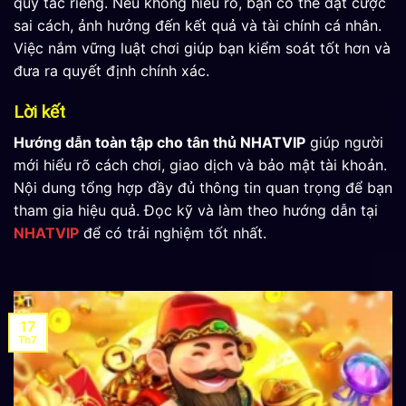
quy tắc riêng. Nếu không hiểu rõ, bạn có thể đặt cược
sai cách, ảnh hưởng đến kết quả và tài chính cá nhân.
Việc nắm vững luật chơi giúp bạn kiểm soát tốt hơn và
đưa ra quyết định chính xác.
Lời kết
Hướng dẫn toàn tập cho tân thủ NHATVIP
giúp người
mới hiểu rõ cách chơi, giao dịch và bảo mật tài khoản.
Nội dung tổng hợp đầy đủ thông tin quan trọng để bạn
tham gia hiệu quả. Đọc kỹ và làm theo hướng dẫn tại
NHATVIP
để có trải nghiệm tốt nhất.
17
Th7