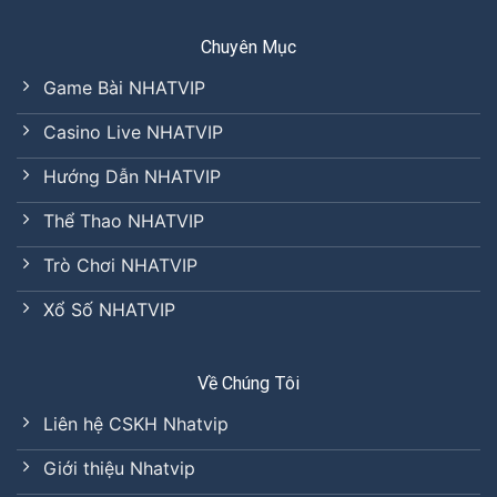
Chuyên Mục
Game Bài NHATVIP
Casino Live NHATVIP
Hướng Dẫn NHATVIP
Thể Thao NHATVIP
Trò Chơi NHATVIP
Xổ Số NHATVIP
Về Chúng Tôi
Liên hệ CSKH Nhatvip
Giới thiệu Nhatvip