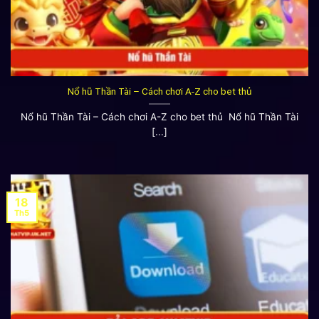
Nổ hũ Thần Tài – Cách chơi A-Z cho bet thủ
Nổ hũ Thần Tài – Cách chơi A-Z cho bet thủ Nổ hũ Thần Tài
[...]
18
Th5