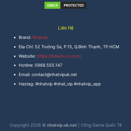
Liên Hệ
Brand:
Nhatvip
Địa Chỉ: 52 Trường Sa, P.15, Q.Bình Thạnh, TP.HCM
Website:
https://bdwm.cn.com/
Hotline: 0968.555.147
Email:
contact@nhatvipuk.net
Hastag: #nhatvip #nhat_vip #nhatvip_app
Copyright 2026 ©
nhatvip.uk.net
| Cổng Game Quốc Tế