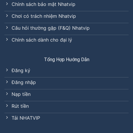
Chính sách bảo mật Nhatvip
Chơi có trách nhiệm Nhatvip
Câu hỏi thường gặp (F&Q) Nhatvip
Chính sách dành cho đại lý
Tổng Hợp Hướng Dẫn
Đăng ký
Đăng nhập
Nạp tiền
Rút tiền
Tải NHATVIP