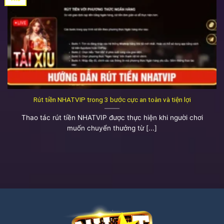
Rút tiền NHATVIP trong 3 bước cực an toàn và tiện lợi
Thao tác rút tiền NHATVIP được thực hiện khi người chơi
muốn chuyển thưởng từ [...]